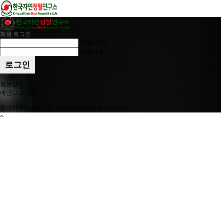
회원 로그인
회원아이디
비밀번호
로그인
정보찾기
메인으로 이동
한국자연정혈연구소
©
2026
All Rights Reserved.