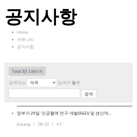
공지사항
Home
커뮤니티
공지사항
Total 3건
1 페이지
검색대상
검색어
필수
정부가 29일 ‘인공혈액 연구·개발(R&D) 및 생산역…
jinpang
08-31
47