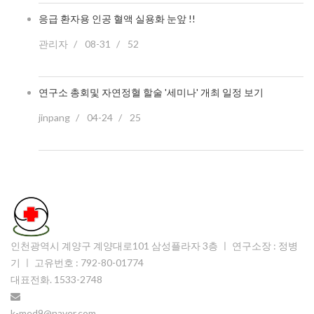
응급 환자용 인공 혈액 실용화 눈앞 !!
관리자
08-31
52
연구소 총회및 자연정혈 할술 '세미나' 개최 일정 보기
jinpang
04-24
25
인천광역시 계양구 계양대로101 삼성플라자 3층
ㅣ 연구소장 : 정병
기 ㅣ 고유번호 : 792-80-01774
대표전화. 1533-2748
k-med9@naver.com