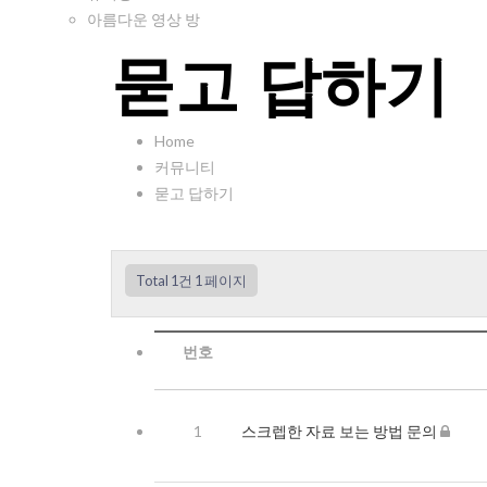
아름다운 영상 방
묻고 답하기
Home
커뮤니티
묻고 답하기
Total 1건
1 페이지
번호
1
스크렙한 자료 보는 방법 문의