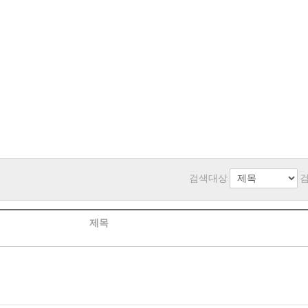
검색대상
제목