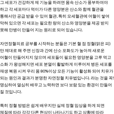
그 세포가 건강하게 제 기능을 하려면 몸속 산소가 풍부하여야
하고 각 세포마다 먹이가 다른 영양분은 산소와 함께 혈관을
통해서만 공급 받을 수 있어 혈관, 특히 모세혈관에 어혈이 쌓여
막혀 있으면 각 세포는 필요한 량의 산소와 영양분을 제공 받지
못해 만병이 만들어 지는 원리로 되어 있습니다.
자연정혈의료 공부를 시작하는 분들은 기본 혈 점 정혈(맑은 피)
만 제대로 해 주면 신장과 간에 산소 포화도가 높아져 새로운
어혈이 만들어지지 않으며 세포들이 필요한 영양분을 고루 먹고
소화 가 왕성해지면 세포 분열이 활발하게 이루어져 병든 세포를
재생 복원 시켜 우리 몸 80%이상 모든 기능이 활성화 되어 치유가
되는 원인과 결과가 분명한 자연정혈 치유법입니다. 라는 것을 꼭!
명심하여 열심히 배우고 노력하면 보다 보람 있는 환경이 만들어
질 것입니다.
특히 정혈 방법은 쉽게 배우지만 실제 정혈 임상을 하게 되면
체질에 따라 각각 다른 현상이 나타나기도 하고 상황에 따라