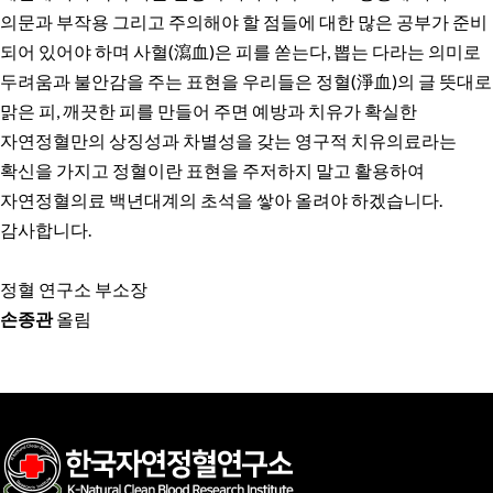
의문과 부작용 그리고 주의해야 할 점들에 대한 많은 공부가 준비
되어 있어야 하며 사혈(瀉血)은 피를 쏟는다, 뽑는 다라는 의미로
두려움과 불안감을 주는 표현을 우리들은 정혈(淨血)의 글 뜻대로
맑은 피, 깨끗한 피를 만들어 주면 예방과 치유가 확실한
자연정혈만의 상징성과 차별성을 갖는 영구적 치유의료라는
확신을 가지고 정혈이란 표현을 주저하지 말고 활용하여
자연정혈의료 백년대계의 초석을 쌓아 올려야 하겠습니다.
감사합니다.
정혈 연구소 부소장
손종관
올림