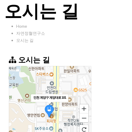
오시는 길
Home
자연정혈연구소
오시는 길
오시는 길
인천 계양구 계양대로 101