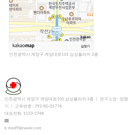
길찾기
인천광역시 계양구 계양대로101 삼성플라자 3층
인천광역시 계양구 계양대로101 삼성플라자 3층
ㅣ 연구소장 : 정병
기 ㅣ 고유번호 : 792-80-01774
대표전화. 1533-2748
k-med9@naver.com